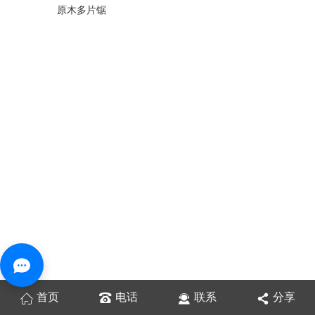
原木多片锯
首页
电话
联系
分享