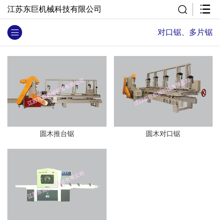
江苏东巨机械科技有限公司
对口锯、多片锯
圆木推台锯
圆木对口锯